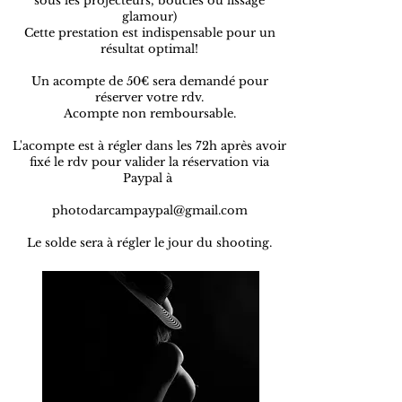
sous les projecteurs, boucles ou lissage
glamour)
Cette prestation est indispensable pour un
résultat optimal!
Un acompte de 50€ sera demandé pour
réserver votre rdv.
Acompte non remboursable.
L'acompte est à régler dans les 72h après avoir
fixé le rdv pour valider la réservation via
Paypal à
photodarcampaypal@gmail.com
Le solde sera à régler le jour du shooting.