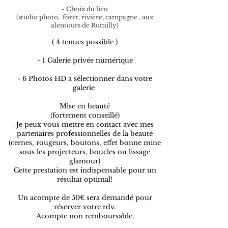
- Choix du lieu
(studio photo,
forêt, rivière, campagne.. aux
alentours de Rumilly)
( 4 tenues possible
)
- 1 Galerie privée numérique
- 6 Photos HD a sélectionner dans votre
galerie
Mise en beauté
(fortement conseillé)
Je peux vous mettre en contact avec mes
partenaires professionnelles de la beauté
(cernes, rougeurs, boutons, effet bonne mine
sous les projecteurs, boucles ou lissage
glamour)
Cette prestation est indispensable pour un
résultat optimal!
Un acompte de 50€ sera demandé pour
réserver votre rdv.
Acompte non remboursable.