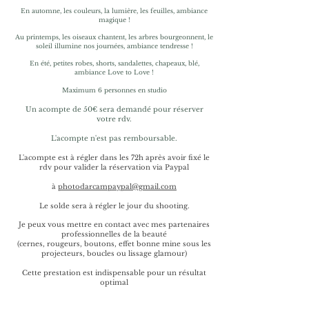
En automne, les couleurs, la lumière, les feuilles, ambiance
magique !
Au printemps, les oiseaux chantent, les arbres bourgeonnent, le
soleil illumine nos journées, ambiance tendresse !
En été, petites robes, shorts, sandalettes, chapeaux, blé,
ambiance Love to Love !
Maximum 6 personnes en studio
Un acompte de 50€ sera demandé pour réserver
votre rdv.
L'acompte n'est pas remboursable.
L'acompte est à régler dans les 72h après avoir fixé le
rdv pour valider la réservation
via Paypal
à
photodarcampaypal@gmail.com
Le solde sera à régler le jour du shooting.
Je peux vous mettre en contact avec mes partenaires
professionnelles de la beauté
(cernes, rougeurs, boutons, effet bonne mine sous les
projecteurs, boucles ou lissage glamour)
Cette prestation est indispensable pour un résultat
optimal