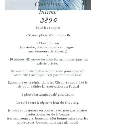
Collection
"Intime"
380€
Pour les couples
- Séance photo d'au moins 1h
+
- Choix du lieu
(au studio, chez vous, en campagne..
aux alentours de Rumilly)
+
- 10
photos HD envoyées sous format numérique via
galerie privée.
Un acompte de 50€ sera demandé pour réserver
votre rdv. L'acompte n'est pas remboursable.
L'acompte est à régler dans les 72h après avoir fixé le
rdv pour valider la réservation via Paypal
à
photodarcampaypal@gmail.com
Le solde sera à régler le jour du shooting.
Je peux vous mettre en contact avec mes partenaires
professionnelles de la beauté
(cernes, rougeurs, boutons, effet bonne mine sous les
projecteurs, boucles ou lissage glamour)