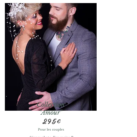
Collection
"Amour"
295€
Pour les couples