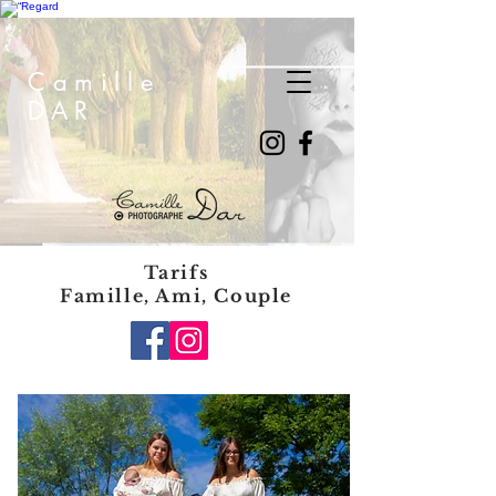
Camille
DAR
Tarifs
Famille, Ami, Couple