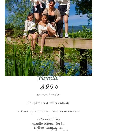
Collection
"Famille"
320€
Séance famille
Les parents & leurs enfants
- Séance photo de 45 minutes minimum
+
- Choix du lieu
(studio photo,
forêt,
rivière, campagne..