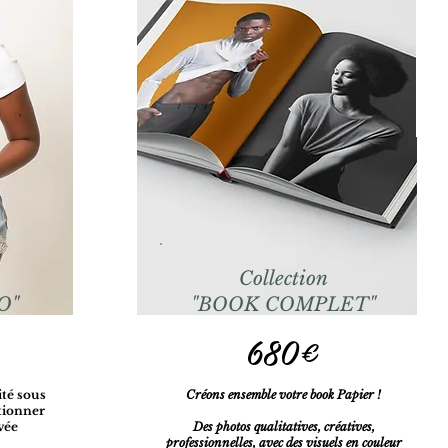
Collection
O"
"BOOK COMPLET"
680€
ité sous
Créons ensemble votre book Papier !
tionner
vée
Des photos qualitatives, créatives,
professionnelles, avec des visuels en couleur