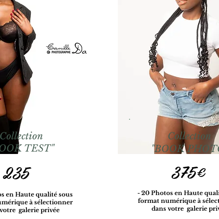
Collection
Collection
BOOK TEST"
"BOOK PHOT
375€
235
- 20 Photos
en Haute qual
os
en Haute qualité sous
format numérique à sélec
mérique à sélectionner
dans votre galerie pri
votre galerie privée