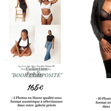
Collection
"
"BOOK COMPOSITE"
165€
- 5 Photos en Haute qualité sous
- 10 Phot
format numérique à sélectionner
format nu
dans votre galerie privée
dans 