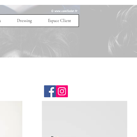
x
Dressing
Espace Client