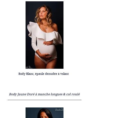
Body Blanc, épaule dénudée à volant
Body Jaune Doré à manche longues & col roulé