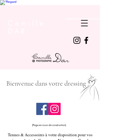
Camille
DAR
Bienvenue dans votre dressing !
(Page en cours de construction)
Tenues & Accessoires à votre disposition pour vos