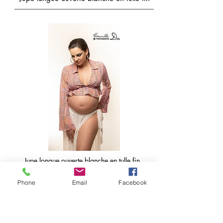
Jupe longue ouverte blanche en tulle fin
Phone
Email
Facebook
Top blanc à dentelle avec manche bouffantes