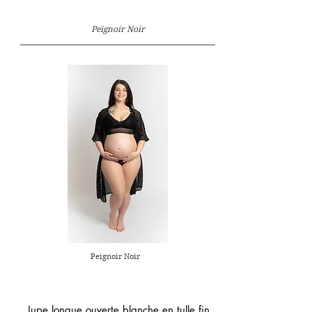
Peignoir Noir
Peignoir Noir
Jupe longue ouverte blanche en tulle fin