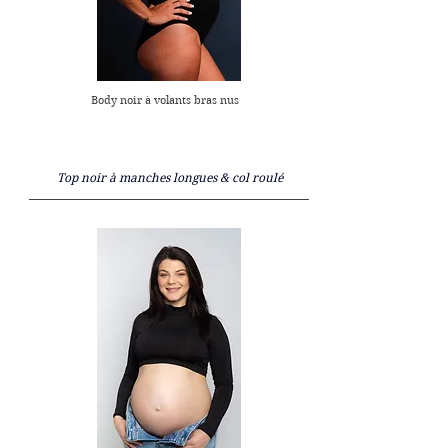
Body noir à volants bras nus
Top noir à manches longues & col roulé