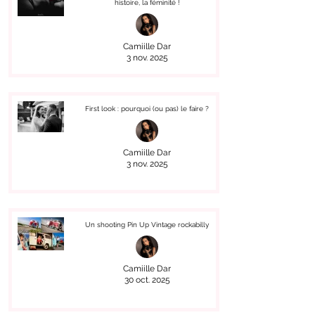
histoire, la féminité !
Camiille Dar
3 nov. 2025
First look : pourquoi (ou pas) le faire ?
Camiille Dar
3 nov. 2025
Un shooting Pin Up Vintage rockabilly
Camiille Dar
30 oct. 2025