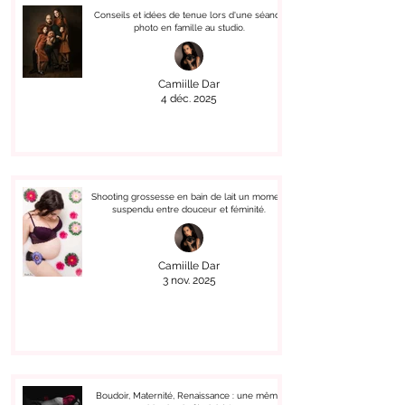
Conseils et idées de tenue lors d'une séance
photo en famille au studio.
Camiille Dar
4 déc. 2025
Shooting grossesse en bain de lait un moment
suspendu entre douceur et féminité.
Camiille Dar
3 nov. 2025
Boudoir, Maternité, Renaissance : une même