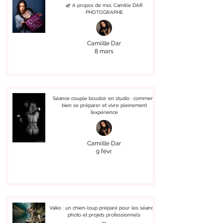
🌿 A propos de moi, Camille DAR
PHOTOGRAPHE
Camiille Dar
8 mars
Séance couple boudoir en studio : comment
bien se préparer et vivre pleinement
l’expérience
Camiille Dar
9 févr.
Vaïko : un chien-loup préparé pour les séances
photo et projets professionnels