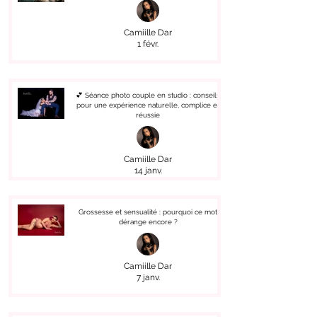
Camiille Dar
1 févr.
💕 Séance photo couple en studio : conseils
pour une expérience naturelle, complice et
réussie
Camiille Dar
14 janv.
Grossesse et sensualité : pourquoi ce mot
dérange encore ?
Camiille Dar
7 janv.