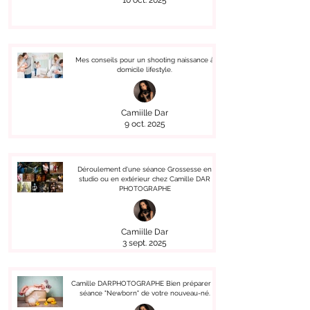
10 oct. 2025
Mes conseils pour un shooting naissance à
domicile lifestyle.
Camiille Dar
9 oct. 2025
Déroulement d'une séance Grossesse en
studio ou en extérieur chez Camille DAR
PHOTOGRAPHE
Camiille Dar
3 sept. 2025
Camille DARPHOTOGRAPHE Bien préparer la
séance "Newborn" de votre nouveau-né.