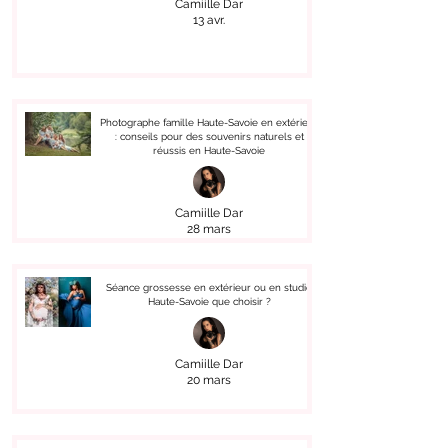
Camiille Dar
13 avr.
Photographe famille Haute-Savoie en extérieur
: conseils pour des souvenirs naturels et
réussis en Haute-Savoie
Camiille Dar
28 mars
Séance grossesse en extérieur ou en studio
Haute-Savoie que choisir ?
Camiille Dar
20 mars