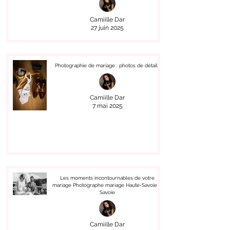
Camiille Dar
27 juin 2025
Photographie de mariage : photos de détails
Camiille Dar
7 mai 2025
Les moments incontournables de votre
mariage Photographe mariage Haute-Savoie &
Savoie
Camiille Dar