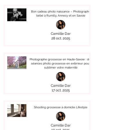
Bon cadeau photo naissance – Photographe
bébé à Rumilly, Annecy et en Savoie
Camiille Dar
28 oct. 2025
Photographe grossesse en Haute-Savoie : des
séances photo grossesse en extérieur pour
sublimer votre maternité
Camiille Dar
17 oct. 2025
Shooting grossesse à domicile Lifestyle
Camiille Dar