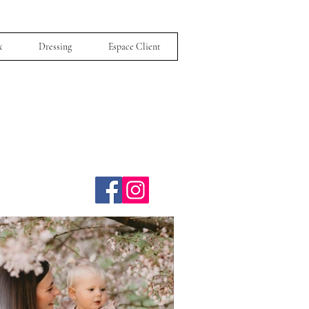
x
Dressing
Espace Client