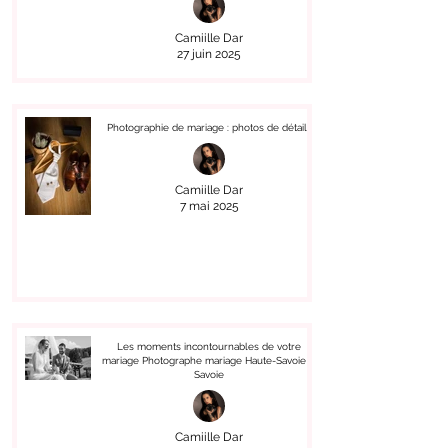
Camiille Dar
27 juin 2025
Photographie de mariage : photos de détails
Camiille Dar
7 mai 2025
Les moments incontournables de votre
mariage Photographe mariage Haute-Savoie &
Savoie
Camiille Dar