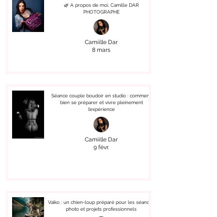
🌿 A propos de moi, Camille DAR
PHOTOGRAPHE
Camiille Dar
8 mars
Séance couple boudoir en studio : comment
bien se préparer et vivre pleinement
l’expérience
Camiille Dar
9 févr.
Vaïko : un chien-loup préparé pour les séances
photo et projets professionnels