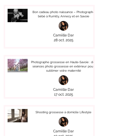
Bon cadeau photo naissance – Photographe
bébé à Rumilly, Annecy et en Savoie
Camiille Dar
28 oct. 2025
Photographe grossesse en Haute-Savoie : des
séances photo grossesse en extérieur pour
sublimer votre maternité
Camiille Dar
17 oct. 2025
Shooting grossesse à domicile Lifestyle
Camiille Dar