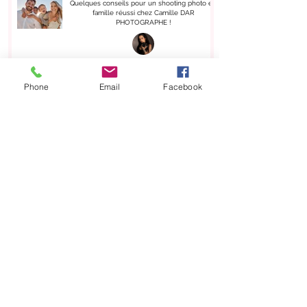
Quelques conseils pour un shooting photo en
famille réussi chez Camille DAR
PHOTOGRAPHE !
Camiille Dar
3 févr. 2025
Phone
Email
Facebook
Séance Photo "Maman & Moi" chez Camille
DAR PHOTOGRAPHE
Camiille Dar
31 janv. 2025
Shooting Equin avec Camille DAR
PHOTOGRAPHE
Camiille Dar
20 déc. 2024