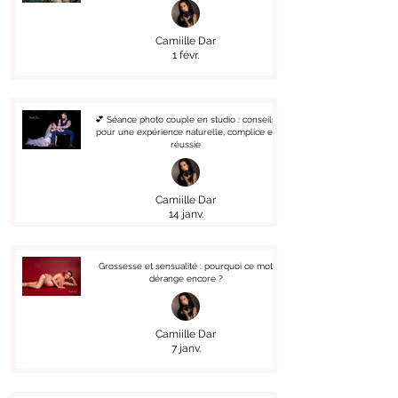
Camiille Dar
1 févr.
💕 Séance photo couple en studio : conseils
pour une expérience naturelle, complice et
réussie
Camiille Dar
14 janv.
Grossesse et sensualité : pourquoi ce mot
dérange encore ?
Camiille Dar
7 janv.