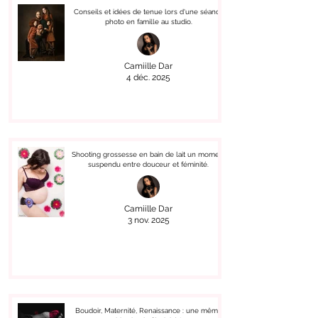
Conseils et idées de tenue lors d'une séance
photo en famille au studio.
Camiille Dar
4 déc. 2025
Shooting grossesse en bain de lait un moment
suspendu entre douceur et féminité.
Camiille Dar
3 nov. 2025
Boudoir, Maternité, Renaissance : une même