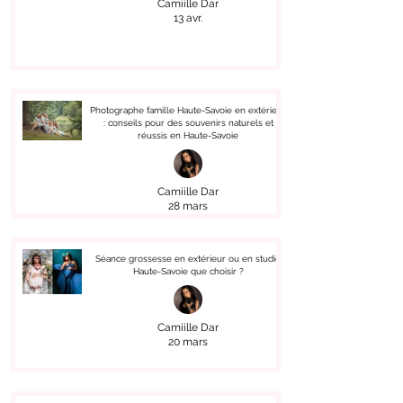
Camiille Dar
13 avr.
Photographe famille Haute-Savoie en extérieur
: conseils pour des souvenirs naturels et
réussis en Haute-Savoie
Camiille Dar
28 mars
Séance grossesse en extérieur ou en studio
Haute-Savoie que choisir ?
Camiille Dar
20 mars