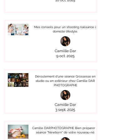
10 oct. 2025
Mes conseils pour un shooting naissance à
domicile lifestyle.
Camiille Dar
9 oct. 2025
Déroulement d'une séance Grossesse en
studio ou en extérieur chez Camille DAR
PHOTOGRAPHE
Camiille Dar
3 sept. 2025
Camille DARPHOTOGRAPHE Bien préparer la
séance "Newborn" de votre nouveau-né.