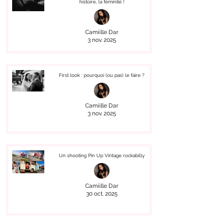
histoire, la féminité !
Camiille Dar
3 nov. 2025
First look : pourquoi (ou pas) le faire ?
Camiille Dar
3 nov. 2025
Un shooting Pin Up Vintage rockabilly
Camiille Dar
30 oct. 2025