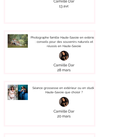
Camiille Dar
13 avr.
Photographe famille Haute-Savoie en extérieur
: conseils pour des souvenirs naturels et
réussis en Haute-Savoie
Camiille Dar
28 mars
Séance grossesse en extérieur ou en studio
Haute-Savoie que choisir ?
Camiille Dar
20 mars