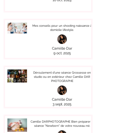
10 oct. 2025
Mes conseils pour un shooting naissance à
domicile lifestyle.
Camiille Dar
9 oct. 2025
Déroulement d'une séance Grossesse en
studio ou en extérieur chez Camille DAR
PHOTOGRAPHE
Camiille Dar
3 sept. 2025
Camille DARPHOTOGRAPHE Bien préparer la
séance "Newborn" de votre nouveau-né.