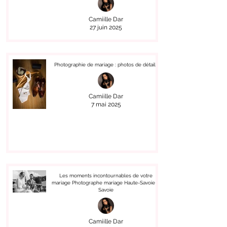
Camiille Dar
27 juin 2025
Photographie de mariage : photos de détails
Camiille Dar
7 mai 2025
Les moments incontournables de votre
mariage Photographe mariage Haute-Savoie &
Savoie
Camiille Dar