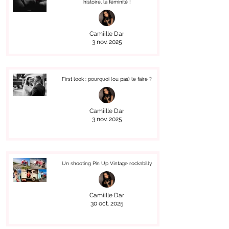
histoire, la féminité !
Camiille Dar
3 nov. 2025
First look : pourquoi (ou pas) le faire ?
Camiille Dar
3 nov. 2025
Un shooting Pin Up Vintage rockabilly
Camiille Dar
30 oct. 2025