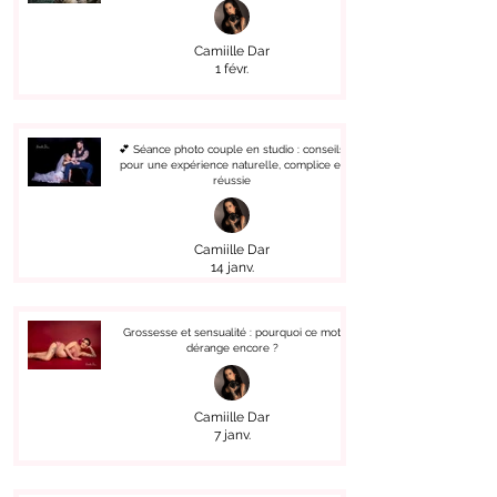
Camiille Dar
1 févr.
💕 Séance photo couple en studio : conseils
pour une expérience naturelle, complice et
réussie
Camiille Dar
14 janv.
Grossesse et sensualité : pourquoi ce mot
dérange encore ?
Camiille Dar
7 janv.