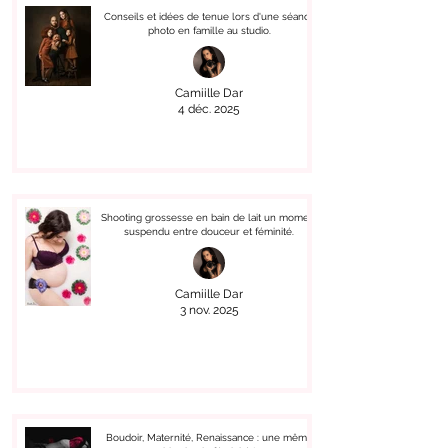
Conseils et idées de tenue lors d'une séance
photo en famille au studio.
Camiille Dar
4 déc. 2025
Shooting grossesse en bain de lait un moment
suspendu entre douceur et féminité.
Camiille Dar
3 nov. 2025
Boudoir, Maternité, Renaissance : une même