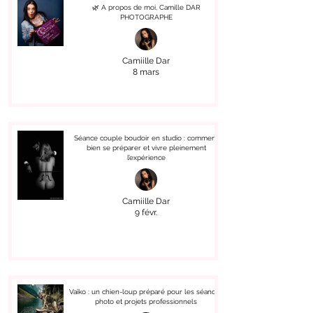
🌿 A propos de moi, Camille DAR
PHOTOGRAPHE
Camiille Dar
8 mars
Séance couple boudoir en studio : comment
bien se préparer et vivre pleinement
l’expérience
Camiille Dar
9 févr.
Vaïko : un chien-loup préparé pour les séances
photo et projets professionnels