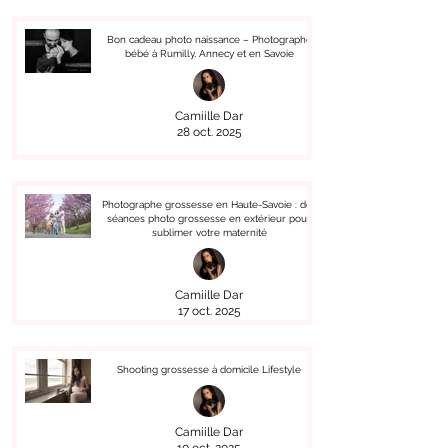
Bon cadeau photo naissance – Photographe
bébé à Rumilly, Annecy et en Savoie
Camiille Dar
28 oct. 2025
Photographe grossesse en Haute-Savoie : des
séances photo grossesse en extérieur pour
sublimer votre maternité
Camiille Dar
17 oct. 2025
Shooting grossesse à domicile Lifestyle
Camiille Dar