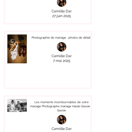
Camiille Dar
27 juin 2025
Photographie de mariage : photos de détails
Camiille Dar
7 mai 2025
Les moments incontournables de votre
mariage Photographe mariage Haute-Savoie &
Savoie
Camiille Dar