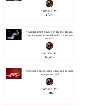
Camiille Dar
1 févr.
💕 Séance photo couple en studio : conseils
pour une expérience naturelle, complice et
réussie
Camiille Dar
14 janv.
Grossesse et sensualité : pourquoi ce mot
dérange encore ?
Camiille Dar
7 janv.