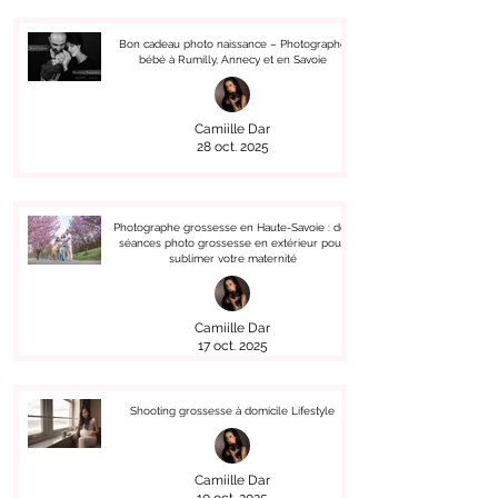
Bon cadeau photo naissance – Photographe
bébé à Rumilly, Annecy et en Savoie
Camiille Dar
28 oct. 2025
Photographe grossesse en Haute-Savoie : des
séances photo grossesse en extérieur pour
sublimer votre maternité
Camiille Dar
17 oct. 2025
Shooting grossesse à domicile Lifestyle
Camiille Dar