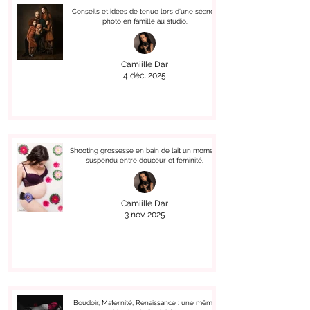
Conseils et idées de tenue lors d'une séance
photo en famille au studio.
Camiille Dar
4 déc. 2025
Shooting grossesse en bain de lait un moment
suspendu entre douceur et féminité.
Camiille Dar
3 nov. 2025
Boudoir, Maternité, Renaissance : une même