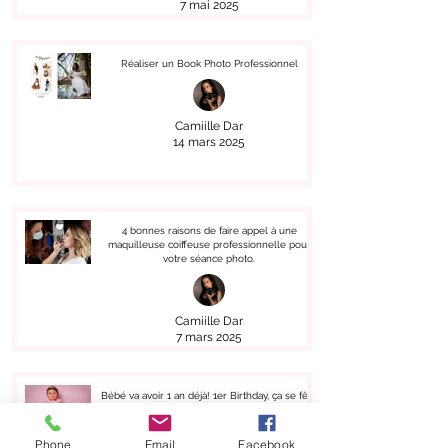
7 mai 2025
Réaliser un Book Photo Professionnel
Camiille Dar
14 mars 2025
4 bonnes raisons de faire appel à une
maquilleuse coiffeuse professionnelle pour
votre séance photo.
Camiille Dar
7 mars 2025
Bébé va avoir 1 an déjà! 1er Birthday, ça se fête
!
Phone
Email
Facebook