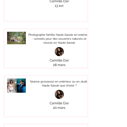
Camiille Dar
13 avr.
Photographe famille Haute-Savoie en extérieur
: conseils pour des souvenirs naturels et
réussis en Haute-Savoie
Camiille Dar
28 mars
Séance grossesse en extérieur ou en studio
Haute-Savoie que choisir ?
Camiille Dar
20 mars