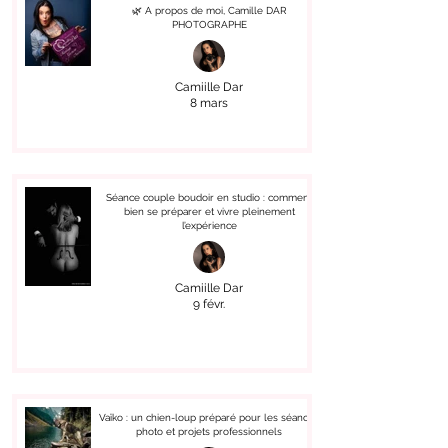
🌿 A propos de moi, Camille DAR
PHOTOGRAPHE
Camiille Dar
8 mars
Séance couple boudoir en studio : comment
bien se préparer et vivre pleinement
l’expérience
Camiille Dar
9 févr.
Vaïko : un chien-loup préparé pour les séances
photo et projets professionnels