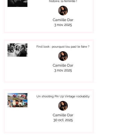
histoire, la féminité !
Camiille Dar
3 nov. 2025
First look : pourquoi (ou pas) le faire ?
Camiille Dar
3 nov. 2025
Un shooting Pin Up Vintage rockabilly
Camiille Dar
30 oct. 2025