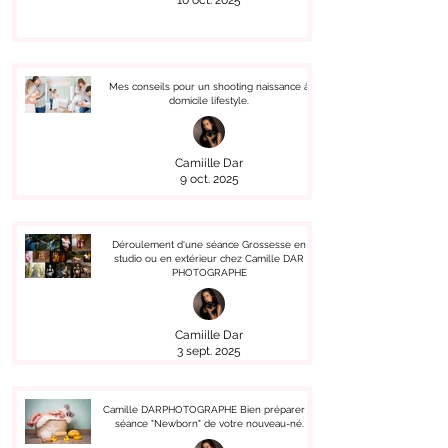
10 oct. 2025
Mes conseils pour un shooting naissance à
domicile lifestyle.
Camiille Dar
9 oct. 2025
Déroulement d'une séance Grossesse en
studio ou en extérieur chez Camille DAR
PHOTOGRAPHE
Camiille Dar
3 sept. 2025
Camille DARPHOTOGRAPHE Bien préparer la
séance "Newborn" de votre nouveau-né.