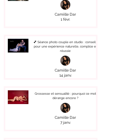
Camiille Dar
1 févr.
💕 Séance photo couple en studio : conseils
pour une expérience naturelle, complice et
réussie
Camiille Dar
14 janv.
Grossesse et sensualité : pourquoi ce mot
dérange encore ?
Camiille Dar
7 janv.