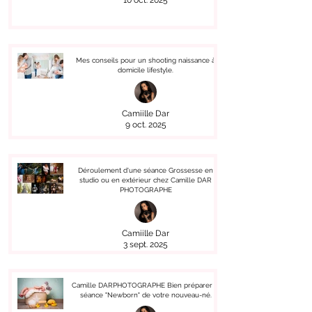
10 oct. 2025
Mes conseils pour un shooting naissance à
domicile lifestyle.
Camiille Dar
9 oct. 2025
Déroulement d'une séance Grossesse en
studio ou en extérieur chez Camille DAR
PHOTOGRAPHE
Camiille Dar
3 sept. 2025
Camille DARPHOTOGRAPHE Bien préparer la
séance "Newborn" de votre nouveau-né.