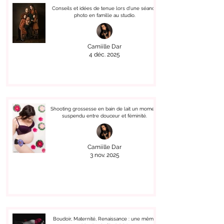
Conseils et idées de tenue lors d'une séance
photo en famille au studio.
Camiille Dar
4 déc. 2025
Shooting grossesse en bain de lait un moment
suspendu entre douceur et féminité.
Camiille Dar
3 nov. 2025
Boudoir, Maternité, Renaissance : une même