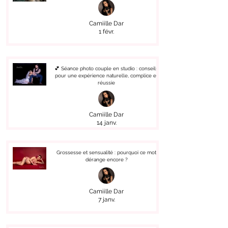
Camiille Dar
1 févr.
💕 Séance photo couple en studio : conseils
pour une expérience naturelle, complice et
réussie
Camiille Dar
14 janv.
Grossesse et sensualité : pourquoi ce mot
dérange encore ?
Camiille Dar
7 janv.