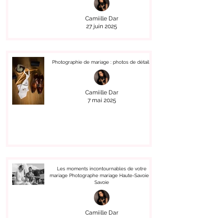
Camiille Dar
27 juin 2025
Photographie de mariage : photos de détails
Camiille Dar
7 mai 2025
Les moments incontournables de votre
mariage Photographe mariage Haute-Savoie &
Savoie
Camiille Dar