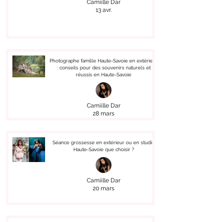
Camiille Dar
13 avr.
Photographe famille Haute-Savoie en extérieur
: conseils pour des souvenirs naturels et
réussis en Haute-Savoie
Camiille Dar
28 mars
Séance grossesse en extérieur ou en studio
Haute-Savoie que choisir ?
Camiille Dar
20 mars