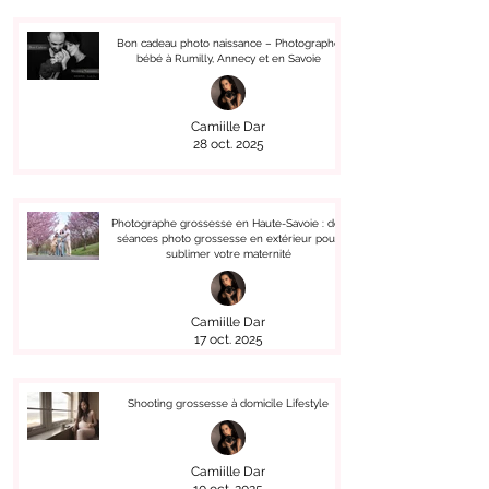
Bon cadeau photo naissance – Photographe
bébé à Rumilly, Annecy et en Savoie
Camiille Dar
28 oct. 2025
Photographe grossesse en Haute-Savoie : des
séances photo grossesse en extérieur pour
sublimer votre maternité
Camiille Dar
17 oct. 2025
Shooting grossesse à domicile Lifestyle
Camiille Dar