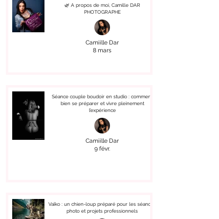
🌿 A propos de moi, Camille DAR
PHOTOGRAPHE
Camiille Dar
8 mars
Séance couple boudoir en studio : comment
bien se préparer et vivre pleinement
l’expérience
Camiille Dar
9 févr.
Vaïko : un chien-loup préparé pour les séances
photo et projets professionnels