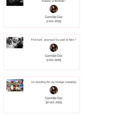
histoire, la féminité !
Camiille Dar
3 nov. 2025
First look : pourquoi (ou pas) le faire ?
Camiille Dar
3 nov. 2025
Un shooting Pin Up Vintage rockabilly
Camiille Dar
30 oct. 2025