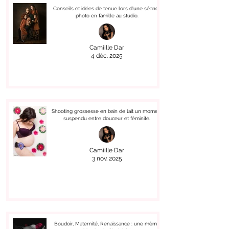
Conseils et idées de tenue lors d'une séance
photo en famille au studio.
Camiille Dar
4 déc. 2025
Shooting grossesse en bain de lait un moment
suspendu entre douceur et féminité.
Camiille Dar
3 nov. 2025
Boudoir, Maternité, Renaissance : une même