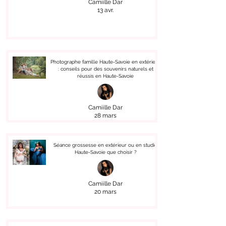
Camiille Dar
13 avr.
Photographe famille Haute-Savoie en extérieur
: conseils pour des souvenirs naturels et
réussis en Haute-Savoie
Camiille Dar
28 mars
Séance grossesse en extérieur ou en studio
Haute-Savoie que choisir ?
Camiille Dar
20 mars