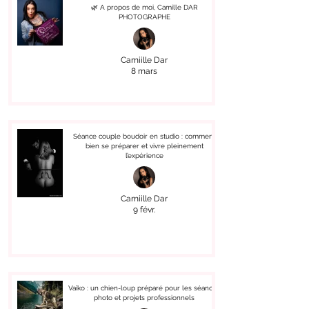
🌿 A propos de moi, Camille DAR
PHOTOGRAPHE
Camiille Dar
8 mars
Séance couple boudoir en studio : comment
bien se préparer et vivre pleinement
l’expérience
Camiille Dar
9 févr.
Vaïko : un chien-loup préparé pour les séances
photo et projets professionnels