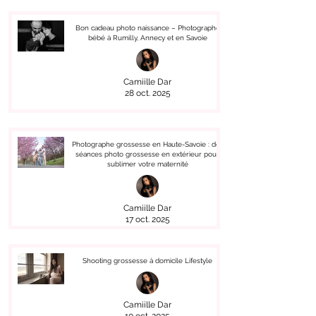
Bon cadeau photo naissance – Photographe
bébé à Rumilly, Annecy et en Savoie
Camiille Dar
28 oct. 2025
Photographe grossesse en Haute-Savoie : des
séances photo grossesse en extérieur pour
sublimer votre maternité
Camiille Dar
17 oct. 2025
Shooting grossesse à domicile Lifestyle
Camiille Dar