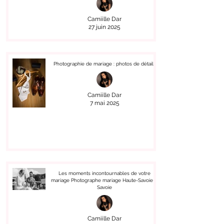
Camiille Dar
27 juin 2025
Photographie de mariage : photos de détails
Camiille Dar
7 mai 2025
Les moments incontournables de votre
mariage Photographe mariage Haute-Savoie &
Savoie
Camiille Dar