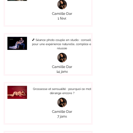
Camiille Dar
1 févr.
💕 Séance photo couple en studio : conseils
pour une expérience naturelle, complice et
réussie
Camiille Dar
14 janv.
Grossesse et sensualité : pourquoi ce mot
dérange encore ?
Camiille Dar
7 janv.