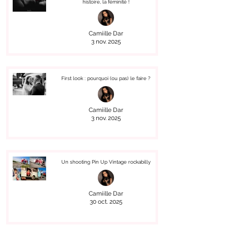
histoire, la féminité !
Camiille Dar
3 nov. 2025
First look : pourquoi (ou pas) le faire ?
Camiille Dar
3 nov. 2025
Un shooting Pin Up Vintage rockabilly
Camiille Dar
30 oct. 2025