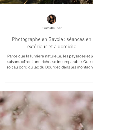
Camiille Dar
Photographe en Savoie : séances en
extérieur et à domicile
Parce que la lumière naturelle, les paysages et les
saisons offrent une richesse incomparable. Que ce
soit au bord du lac du Bourget, dans les montagnes
autour de Chambéry ou dans les coins plus
sauvages de Savoie, chaque séance devient unique.