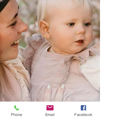
Phone
Email
Facebook