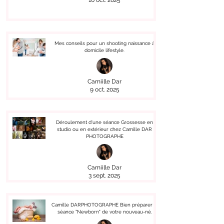
10 oct. 2025
Mes conseils pour un shooting naissance à
domicile lifestyle.
Camiille Dar
9 oct. 2025
Déroulement d'une séance Grossesse en
studio ou en extérieur chez Camille DAR
PHOTOGRAPHE
Camiille Dar
3 sept. 2025
Camille DARPHOTOGRAPHE Bien préparer la
séance "Newborn" de votre nouveau-né.