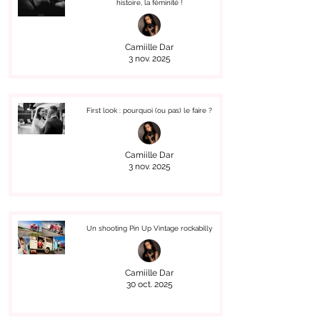
histoire, la féminité !
Camiille Dar
3 nov. 2025
First look : pourquoi (ou pas) le faire ?
Camiille Dar
3 nov. 2025
Un shooting Pin Up Vintage rockabilly
Camiille Dar
30 oct. 2025