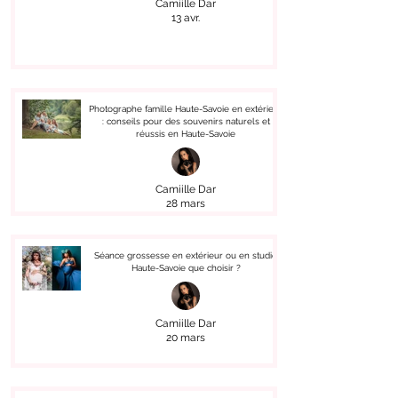
Camiille Dar
13 avr.
Photographe famille Haute-Savoie en extérieur
: conseils pour des souvenirs naturels et
réussis en Haute-Savoie
Camiille Dar
28 mars
Séance grossesse en extérieur ou en studio
Haute-Savoie que choisir ?
Camiille Dar
20 mars