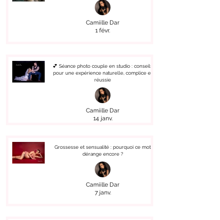
Camiille Dar
1 févr.
💕 Séance photo couple en studio : conseils
pour une expérience naturelle, complice et
réussie
Camiille Dar
14 janv.
Grossesse et sensualité : pourquoi ce mot
dérange encore ?
Camiille Dar
7 janv.