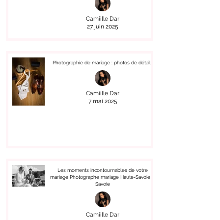
Camiille Dar
27 juin 2025
Photographie de mariage : photos de détails
Camiille Dar
7 mai 2025
Les moments incontournables de votre
mariage Photographe mariage Haute-Savoie &
Savoie
Camiille Dar