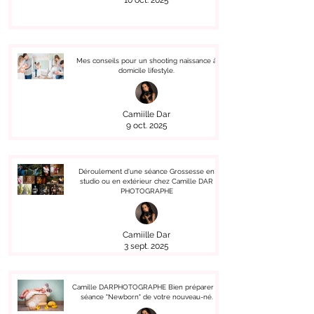
10 oct. 2025
Mes conseils pour un shooting naissance à
domicile lifestyle.
Camiille Dar
9 oct. 2025
Déroulement d'une séance Grossesse en
studio ou en extérieur chez Camille DAR
PHOTOGRAPHE
Camiille Dar
3 sept. 2025
Camille DARPHOTOGRAPHE Bien préparer la
séance "Newborn" de votre nouveau-né.