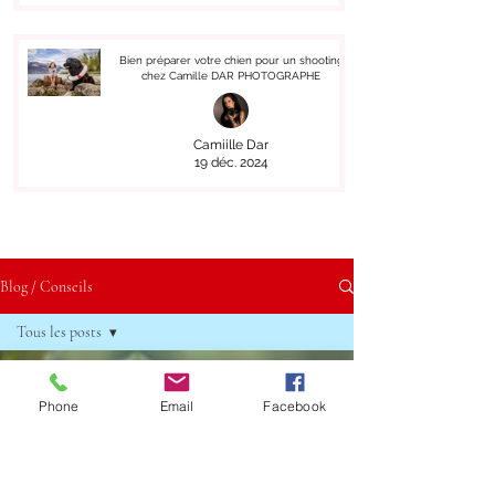
Bien préparer votre chien pour un shooting
chez Camille DAR PHOTOGRAPHE
Camiille Dar
19 déc. 2024
Blog / Conseils
Tous les posts
Tous les posts
Phone
Email
Facebook
Photographe
Animalier
Photographe
Grand-mère