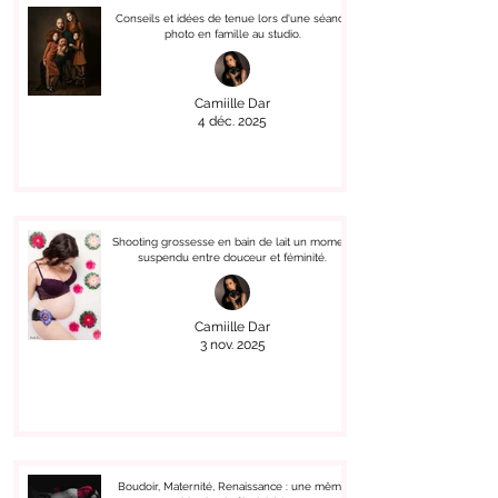
Conseils et idées de tenue lors d'une séance
photo en famille au studio.
Camiille Dar
4 déc. 2025
Shooting grossesse en bain de lait un moment
suspendu entre douceur et féminité.
Camiille Dar
3 nov. 2025
Boudoir, Maternité, Renaissance : une même