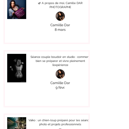
🌿 A propos de moi, Camille DAR
PHOTOGRAPHE
Camiille Dar
8 mars
Séance couple boudoir en studio : comment
bien se préparer et vivre pleinement
l’expérience
Camiille Dar
9 févr.
Vaïko : un chien-loup préparé pour les séances
photo et projets professionnels