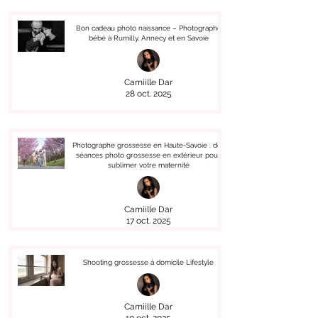
Bon cadeau photo naissance – Photographe
bébé à Rumilly, Annecy et en Savoie
Camiille Dar
28 oct. 2025
Photographe grossesse en Haute-Savoie : des
séances photo grossesse en extérieur pour
sublimer votre maternité
Camiille Dar
17 oct. 2025
Shooting grossesse à domicile Lifestyle
Camiille Dar