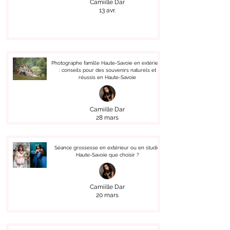
Camiille Dar
13 avr.
Photographe famille Haute-Savoie en extérieur
: conseils pour des souvenirs naturels et
réussis en Haute-Savoie
Camiille Dar
28 mars
Séance grossesse en extérieur ou en studio
Haute-Savoie que choisir ?
Camiille Dar
20 mars