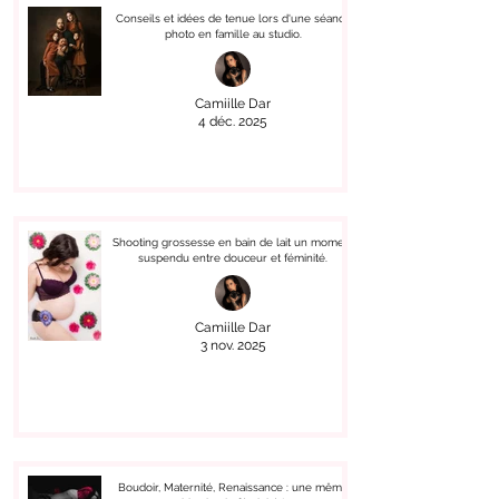
Conseils et idées de tenue lors d'une séance
photo en famille au studio.
Camiille Dar
4 déc. 2025
Shooting grossesse en bain de lait un moment
suspendu entre douceur et féminité.
Camiille Dar
3 nov. 2025
Boudoir, Maternité, Renaissance : une même