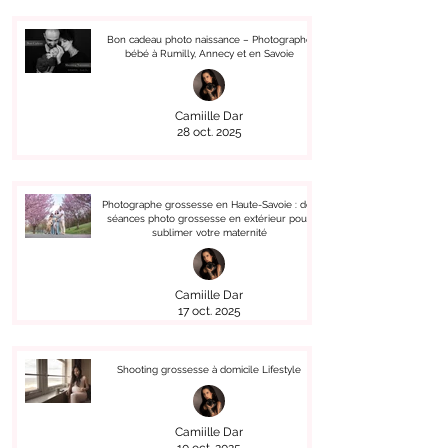
Bon cadeau photo naissance – Photographe
bébé à Rumilly, Annecy et en Savoie
Camiille Dar
28 oct. 2025
Photographe grossesse en Haute-Savoie : des
séances photo grossesse en extérieur pour
sublimer votre maternité
Camiille Dar
17 oct. 2025
Shooting grossesse à domicile Lifestyle
Camiille Dar