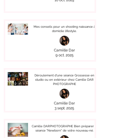
10 oct. 2025
Mes conseils pour un shooting naissance à
domicile lifestyle.
Camiille Dar
9 oct. 2025
Déroulement d'une séance Grossesse en
studio ou en extérieur chez Camille DAR
PHOTOGRAPHE
Camiille Dar
3 sept. 2025
Camille DARPHOTOGRAPHE Bien préparer la
séance "Newborn" de votre nouveau-né.