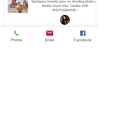
Quelques conseils pour un shooting photo en
famille réussi chez Camille DAR
PHOTOGRAPHE !
Camiille Dar
3 févr. 2025
Phone
Email
Facebook
Séance Photo "Maman & Moi" chez Camille
DAR PHOTOGRAPHE
Camiille Dar
31 janv. 2025
Shooting Equin avec Camille DAR
PHOTOGRAPHE
Camiille Dar
20 déc. 2024