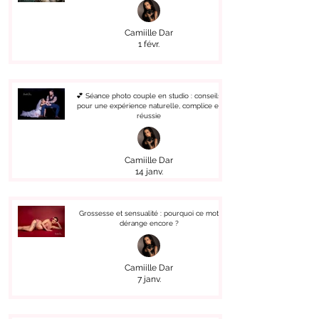
Camiille Dar
1 févr.
💕 Séance photo couple en studio : conseils
pour une expérience naturelle, complice et
réussie
Camiille Dar
14 janv.
Grossesse et sensualité : pourquoi ce mot
dérange encore ?
Camiille Dar
7 janv.