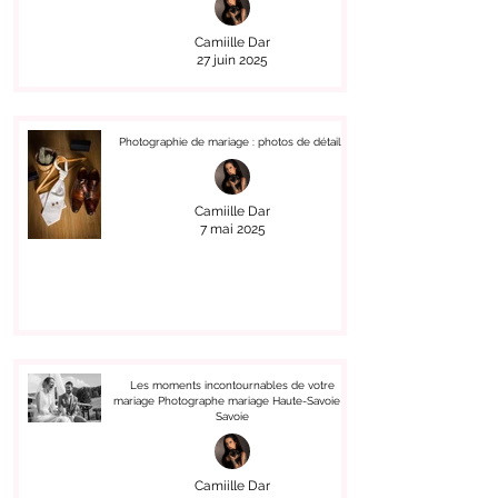
Camiille Dar
27 juin 2025
Photographie de mariage : photos de détails
Camiille Dar
7 mai 2025
Les moments incontournables de votre
mariage Photographe mariage Haute-Savoie &
Savoie
Camiille Dar