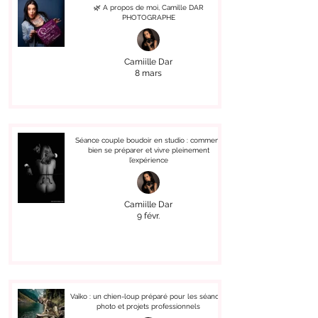
🌿 A propos de moi, Camille DAR
PHOTOGRAPHE
Camiille Dar
8 mars
Séance couple boudoir en studio : comment
bien se préparer et vivre pleinement
l’expérience
Camiille Dar
9 févr.
Vaïko : un chien-loup préparé pour les séances
photo et projets professionnels