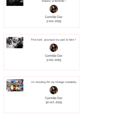
histoire, la féminité !
Camiille Dar
3 nov. 2025
First look : pourquoi (ou pas) le faire ?
Camiille Dar
3 nov. 2025
Un shooting Pin Up Vintage rockabilly
Camiille Dar
30 oct. 2025