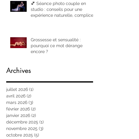
💕 Séance photo couple en
studio : conseils pour une
expérience naturelle, complice
et réussie
Grossesse et sensualité :
pourquoi ce mot dérange
encore ?
Archives
juillet 2026
(1)
1 post
avril 2026
(2)
2 posts
mars 2026
(3)
3 posts
février 2026
(2)
2 posts
janvier 2026
(2)
2 posts
décembre 2025
(1)
1 post
novembre 2025
(3)
3 posts
octobre 2025
(5)
5 posts