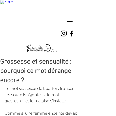
Camille
DAR
Grossesse et sensualité :
pourquoi ce mot dérange
encore ?
Le mot 
sensualité
 fait parfois froncer 
les sourcils. Ajoute lui le mot 
grossesse
… et le malaise s’installe..
Comme si une femme enceinte devait 