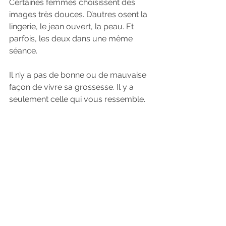
Certaines femmes choisissent des 
images très douces. D’autres osent la 
lingerie, le jean ouvert, la peau. Et 
parfois, les deux dans une même 
séance.
Il n’y a pas de bonne ou de mauvaise 
façon de vivre sa grossesse. Il y a 
seulement celle qui vous ressemble.