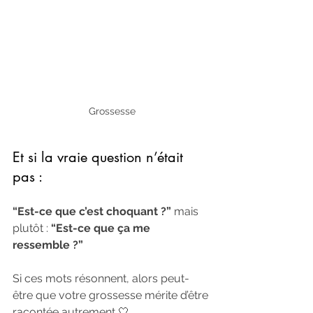
Grossesse
Et si la vraie question n’était 
pas :
“Est-ce que c’est choquant ?” 
mais 
plutôt : 
“Est-ce que ça me 
ressemble ?”
Si ces mots résonnent, alors peut-
être que votre grossesse mérite d’être 
racontée autrement 🤍