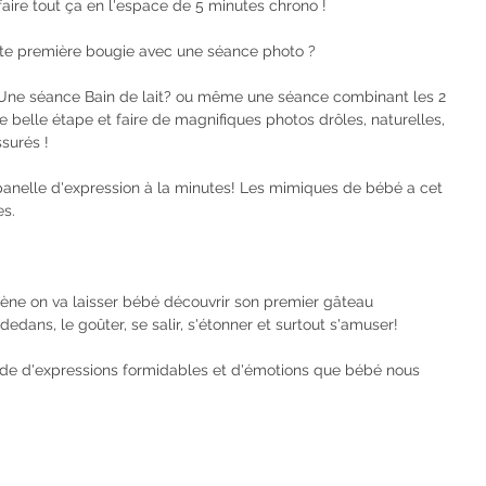
aire tout ça en l'espace de 5 minutes chrono !
tte première bougie avec une séance photo ? 
e belle étape et faire de magnifiques photos drôles, naturelles, 
surés ! 
panelle d'expression à la minutes! Les mimiques de bébé a cet 
es.
dedans, le goûter, se salir, s'étonner et surtout s'amuser!