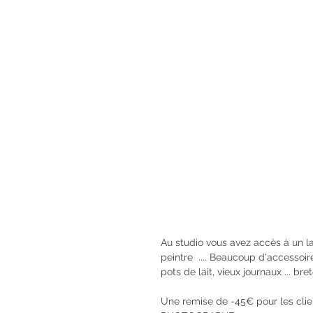
Au studio vous avez accès à un la
peintre  .... Beaucoup d'accessoire
pots de lait, vieux journaux ... bre
Une remise de -45€ pour les clie