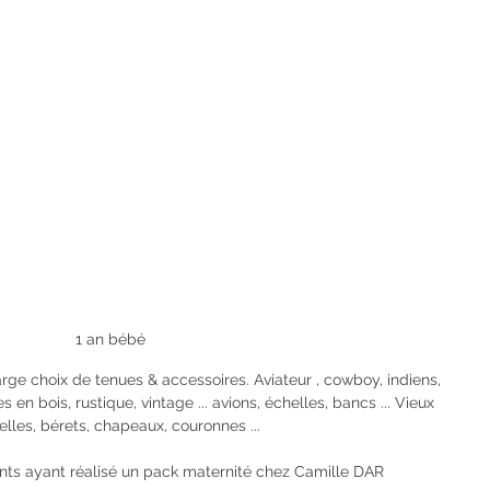
 1 an bébé
rge choix de tenues & accessoires. Aviateur , cowboy, indiens, 
s en bois, rustique, vintage ... avions, échelles, bancs ... Vieux 
telles, bérets, chapeaux, couronnes ... 
nts ayant réalisé un pack maternité chez Camille DAR 