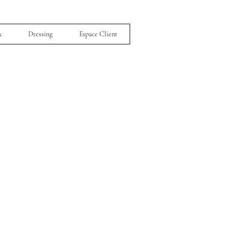
x
Dressing
Espace Client