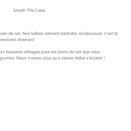
Smath The Cake
 bain de lait. Nos bébés adorent barboter, éclabousser, c'est tjr 
ressions diverses! 
rs bassines vintages pour les bains de lait que nous 
grumes. Nous n'avons plus qu'a laisser bébé s'éclater !