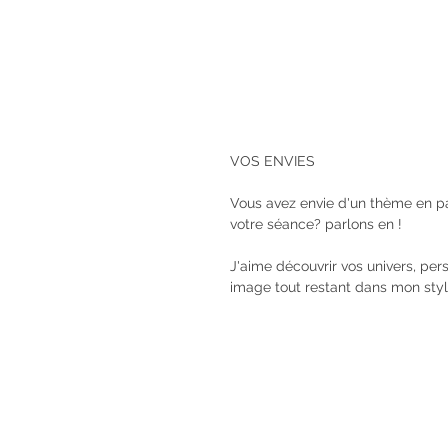
VOS ENVIES
Vous avez envie d'un thème en par
votre séance? parlons en !
J'aime découvrir vos univers, per
image tout restant dans mon styl