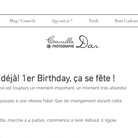
Blog / Conseils
Qui suis je ?
Tarifs
Bons Cadeau
déjà! 1er Birthday, ça se fête !
e bébé est toujours un moment important, un moment très attendu!
nt passés à une vitesse folle! Que de changement durant cette 